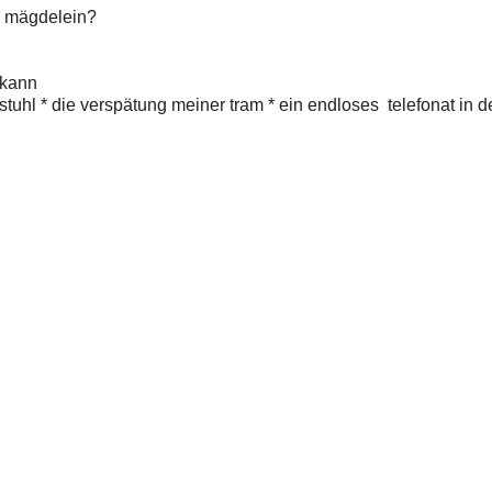
ns mägdelein?
 kann
rstuhl * die verspätung meiner tram * ein endloses telefonat in 