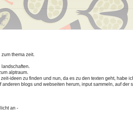
 zum thema zeit.
 landschaften.
 zum alptraum.
zeit-ideen zu finden und nun, da es zu den texten geht, habe ic
auf anderen blogs und webseiten herum, input sammeln, auf der 
icht an -