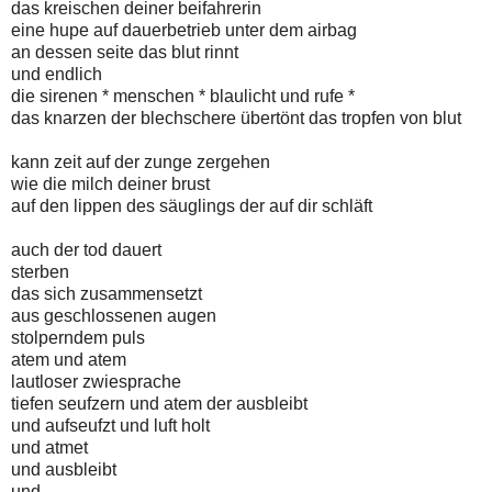
das kreischen deiner beifahrerin
eine hupe auf dauerbetrieb unter dem airbag
an dessen seite das blut rinnt
und endlich
die sirenen * menschen * blaulicht und rufe *
das knarzen der blechschere übertönt das tropfen von blut
kann zeit auf der zunge zergehen
wie die milch deiner brust
auf den lippen des säuglings der auf dir schläft
auch der tod dauert
sterben
das sich zusammensetzt
aus geschlossenen augen
stolperndem puls
atem und atem
lautloser zwiesprache
tiefen seufzern und atem der ausbleibt
und aufseufzt und luft holt
und atmet
und ausbleibt
und