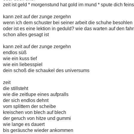
zeit ist geld * morgenstund hat gold im mund * spute dich fei
kann zeit auf der zunge zergehn
wenn ich dem schuster bei seiner arbeit die schuhe besohlen
oder ist es eine lektion in geduld? wie das warten auf den fah
schon alles gesagt ist
kann zeit auf der zunge zergehn
endlos süß
wie ein kuss tief
wie ein liebesspiel
dein schoß die schaukel des universums
zeit
die stillsteht
wie die zeitlupe eines aufpralls
der sich endlos dehnt
vom splittern der scheibe
kreischen von blech auf blech
der geruch von hitze und gummi
wie lange es dauert
bis geräusche wieder ankommen